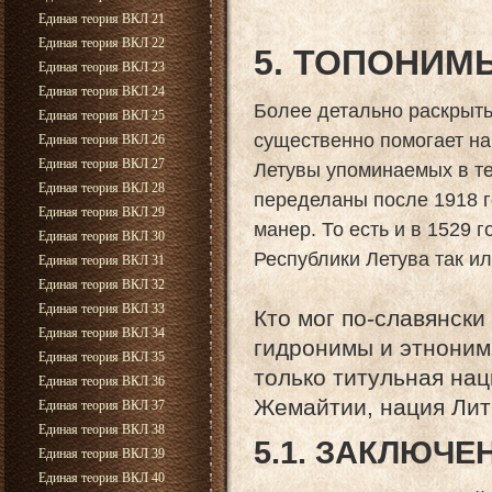
Единая теория ВКЛ 21
Единая теория ВКЛ 22
5. ТОПОНИМ
Единая теория ВКЛ 23
Единая теория ВКЛ 24
Более детально раскрыть
Единая теория ВКЛ 25
существенно помогает на
Единая теория ВКЛ 26
Единая теория ВКЛ 27
Летувы упоминаемых в те
Единая теория ВКЛ 28
переделаны после 1918 г
Единая теория ВКЛ 29
манер. То есть и в 1529 
Единая теория ВКЛ 30
Республики Летува так ил
Единая теория ВКЛ 31
Единая теория ВКЛ 32
Единая теория ВКЛ 33
Кто мог по-славянски
Единая теория ВКЛ 34
гидронимы и этноним
Единая теория ВКЛ 35
только титульная на
Единая теория ВКЛ 36
Жемайтии, нация Лит
Единая теория ВКЛ 37
Единая теория ВКЛ 38
5.1. ЗАКЛЮЧЕ
Единая теория ВКЛ 39
Единая теория ВКЛ 40