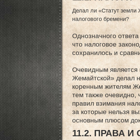
Делал ли «Статут земли
налогового бремени?
Однозначного ответа 
что налоговое законо
сохранилось и сравни
Очевидным является 
Жемайтской» делал н
коренным жителям Же
тем также очевидно,
правил взимания нало
за которые нельзя вы
основным плюсом до
11.2. ПРАВА 