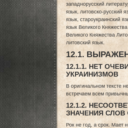
западнорусский литерату
язык, литовско-русский я
язык, староукраинский яз
язык Великого Княжества
Великого Княжества Литов
литовский язык.
12.1. ВЫРАЖ
12.1.1. НЕТ ОЧ
УКРАИНИЗМОВ
В оригинальном тексте не
встречаем всем привычны
12.1.2. НЕСООТ
ЗНАЧЕНИЯ СЛОВ
Рок не год, а срок. Мает 