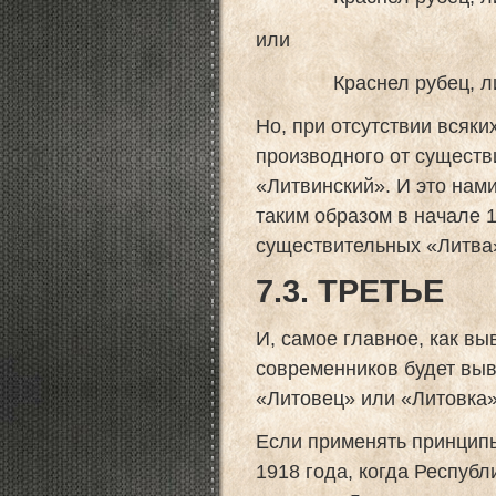
или
Краснел рубец, литви
Но, при отсутствии всяки
производного от существ
«Литвинский». И это нами
таким образом в начале 
существительных «Литва»
7.3. ТРЕТЬЕ
И, самое главное, как вы
современников будет выв
«Литовец» или «Литовка»
Если применять принципы
1918 года, когда Респуб