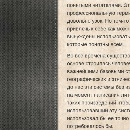
понятыми читателями. Эт
профессиональную термин
довольно узок. Но тем-то
привлечь к себе как мож
вынуждены использовать 
которые понятны всем.
Во все времена существо
основе строилась челове
важнейшими базовыми ст
географических и этниче
до нас эти системы без и
на момент написания лит
таких произведений чтобы
использовавший эту сис
использовал бы ее точно 
потребовалось бы.