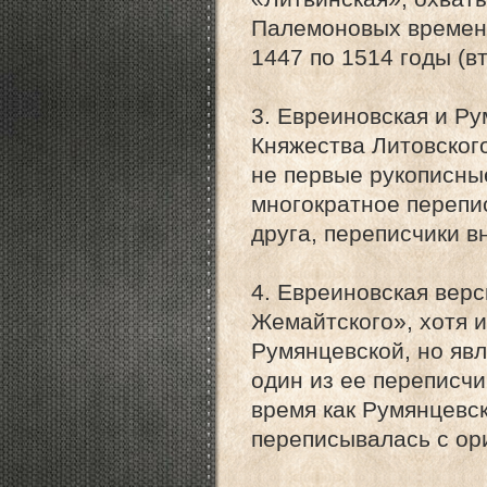
Палемоновых времен д
1447 по 1514 годы (в
3. Евреиновская и Р
Княжества Литовского
не первые рукописны
многократное перепи
друга, переписчики в
4. Евреиновская верс
Жемайтского», хотя и
Румянцевской, но явл
один из ее переписчи
время как Румянцевс
переписывалась с ор