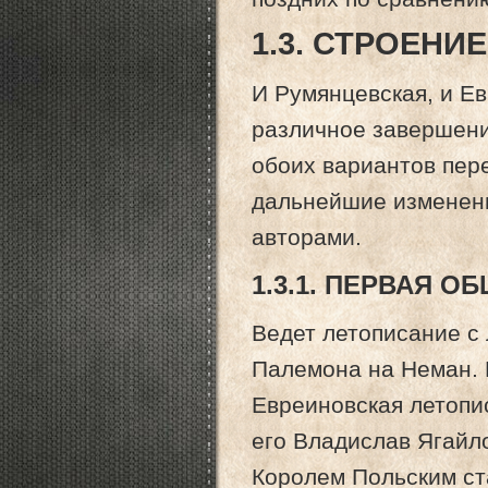
1.3. СТРОЕНИЕ
И Румянцевская, и Е
различное завершение
обоих вариантов пер
дальнейшие изменен
авторами.
1.3.1. ПЕРВАЯ О
Ведет летописание с
Палемона на Неман. 
Евреиновская летопис
его Владислав Ягайло
Королем Польским ст