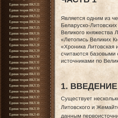
Единая теория ВКЛ 21
Единая теория ВКЛ 22
Единая теория ВКЛ 23
Является одним из ч
Единая теория ВКЛ 24
Беларуско-Литовских
Единая теория ВКЛ 25
Великого княжества Л
Единая теория ВКЛ 26
«Летопись Великих К
Единая теория ВКЛ 27
Единая теория ВКЛ 28
«Хроника Литовская 
Единая теория ВКЛ 29
считаются базовыми
Единая теория ВКЛ 30
источниками по Вели
Единая теория ВКЛ 31
Единая теория ВКЛ 32
Единая теория ВКЛ 33
Единая теория ВКЛ 34
1. ВВЕДЕНИЕ
Единая теория ВКЛ 35
Единая теория ВКЛ 36
Единая теория ВКЛ 37
Существует нескольк
Единая теория ВКЛ 38
Литовского и Жемайтс
Единая теория ВКЛ 39
Единая теория ВКЛ 40
данным первоисточни