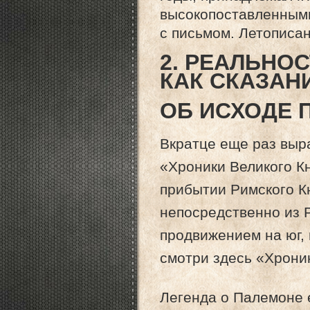
высокопоставленными
с письмом. Летописан
2. РЕАЛЬНО
КАК СКАЗАН
ОБ ИСХОДЕ 
Вкратце еще раз выр
«Хроники Великого К
прибытии Римского К
непосредственно из
продвижением на юг,
смотри здесь «Хроник
Легенда о Палемоне 