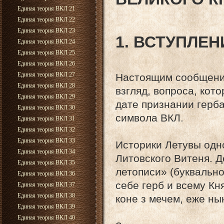
Единая теория ВКЛ 21
Единая теория ВКЛ 22
Единая теория ВКЛ 23
1. ВСТУПЛЕН
Единая теория ВКЛ 24
Единая теория ВКЛ 25
Единая теория ВКЛ 26
Единая теория ВКЛ 27
Настоящим сообщение
Единая теория ВКЛ 28
взгляд, вопроса, кот
Единая теория ВКЛ 29
дате признании герба
Единая теория ВКЛ 30
символа ВКЛ.
Единая теория ВКЛ 31
Единая теория ВКЛ 32
Единая теория ВКЛ 33
Историки Летувы одн
Единая теория ВКЛ 34
Литовского Витеня. Д
Единая теория ВКЛ 35
летописи» (буквально
Единая теория ВКЛ 36
себе герб и всему Кн
Единая теория ВКЛ 37
Единая теория ВКЛ 38
коне з мечем, еже ны
Единая теория ВКЛ 39
Единая теория ВКЛ 40