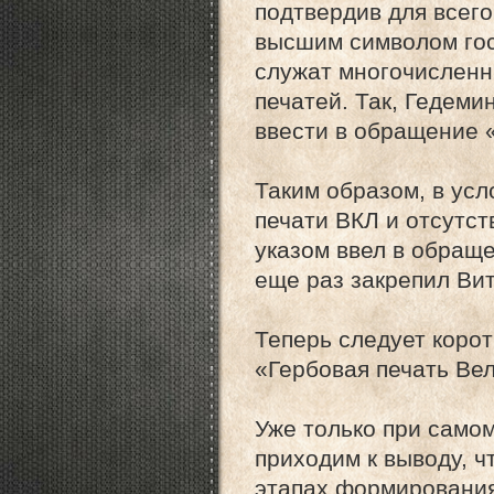
подтвердив для всего
высшим символом гос
служат многочисленн
печатей. Так, Гедеми
ввести в обращение «
Таким образом, в усл
печати ВКЛ и отсутст
указом ввел в обраще
еще раз закрепил Вит
Теперь следует корот
«Гербовая печать Вел
Уже только при само
приходим к выводу, ч
этапах формирования