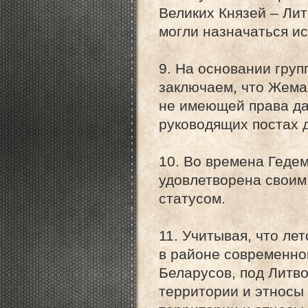
Великих Князей – Ли
могли назначаться и
9. На основании гру
заключаем, что Жема
не имеющей права да
руководящих постах 
10. Во времена Геде
удовлетворена своим
статусом.
11. Учитывая, что л
в районе современно
Беларусов, под Литв
территории и этносы