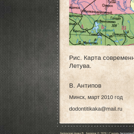
Рис. Карта современ
Летува.
В. Антипов
Минск, март 2010 год
dodontitikaka@mail.ru
Авторские права В. Антипов © 2026
|
Сделать
бесплатный