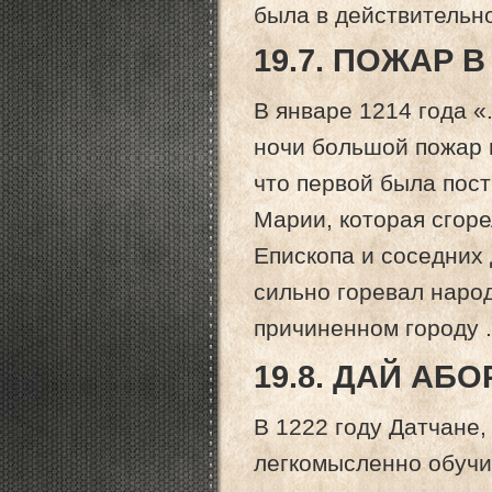
была в действительно
19.7. ПОЖАР В
В январе 1214 года «
ночи большой пожар в
что первой была пост
Марии, которая сгор
Епископа и соседних 
сильно горевал народ
причиненном городу ..
19.8. ДАЙ АБО
В 1222 году Датчане
легкомысленно обучи