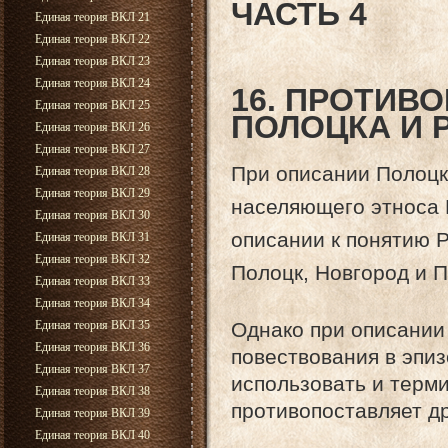
ЧАСТЬ 4
Единая теория ВКЛ 21
Единая теория ВКЛ 22
Единая теория ВКЛ 23
Единая теория ВКЛ 24
16. ПРОТИВ
Единая теория ВКЛ 25
ПОЛОЦКА И 
Единая теория ВКЛ 26
Единая теория ВКЛ 27
При описании Полоцк
Единая теория ВКЛ 28
Единая теория ВКЛ 29
населяющего этноса 
Единая теория ВКЛ 30
описании к понятию Р
Единая теория ВКЛ 31
Единая теория ВКЛ 32
Полоцк, Новгород и П
Единая теория ВКЛ 33
Единая теория ВКЛ 34
Единая теория ВКЛ 35
Однако при описании
Единая теория ВКЛ 36
повествования в эпиз
Единая теория ВКЛ 37
использовать и терми
Единая теория ВКЛ 38
противопоставляет др
Единая теория ВКЛ 39
Единая теория ВКЛ 40