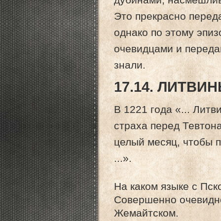
Это прекрасно переда
однако по этому эпиз
очевидцами и переда
знали.
17.14. ЛИТВИ
В 1221 года «... Лит
страха перед Тевтона
целый месяц, чтобы 
...».
На каком языке с Пс
Совершенно очевидно
Жемайтском.