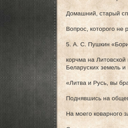
Домашний, старый сп
Вопрос, которого не 
5. А. С. Пушкин «Бор
корчма на Литовской 
Беларуских земель и 
«Литва и Русь, вы бр
Поднявшись на общег
На моего коварного з